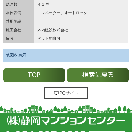
総戸数
４１戸
本体設備
エレベーター、オートロック
共用施設
施工会社
木内建設株式会社
備考
ペット飼育可
地図を表示
PCサイト