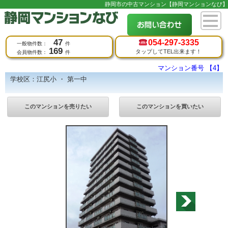
静岡市の中古マンション【静岡マンションなび】
47
054-
297-3335
一般物件数：
件
169
タップしてTEL出来ます！
会員物件数：
件
マンション番号 【4】
学校区：江尻小 ・ 第一中
このマンションを売りたい
このマンションを買いたい