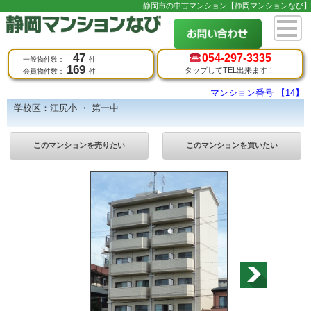
静岡市の中古マンション【静岡マンションなび】
47
054-
297-3335
一般物件数：
件
169
タップしてTEL出来ます！
会員物件数：
件
マンション番号 【14】
学校区：江尻小 ・ 第一中
このマンションを売りたい
このマンションを買いたい