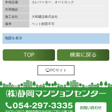
本体設備
エレベーター、オートロック
共用施設
施工会社
大和建設株式会社
備考
ペット飼育不可
地図を表示
PCサイト