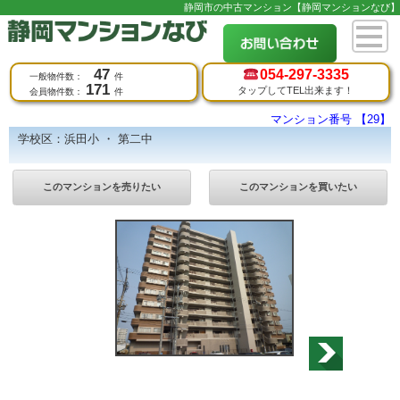
静岡市の中古マンション【静岡マンションなび】
47
054-
297-3335
一般物件数：
件
171
タップしてTEL出来ます！
会員物件数：
件
マンション番号 【29】
学校区：浜田小 ・ 第二中
このマンションを売りたい
このマンションを買いたい