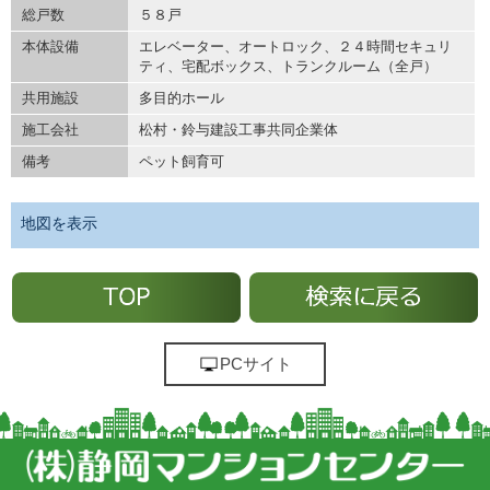
総戸数
５８戸
本体設備
エレベーター、オートロック、２４時間セキュリ
ティ、宅配ボックス、トランクルーム（全戸）
共用施設
多目的ホール
施工会社
松村・鈴与建設工事共同企業体
備考
ペット飼育可
地図を表示
PCサイト