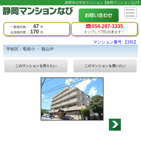
静岡市の中古マンション【静岡マンションなび】
47
054-
297-3335
一般物件数：
件
170
タップしてTEL出来ます！
会員物件数：
件
マンション番号 【191】
学校区：竜南小 ・ 観山中
このマンションを売りたい
このマンションを買いたい