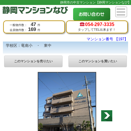
静岡市の中古マンション【静岡マンションなび】
47
054-
297-3335
一般物件数：
件
169
タップしてTEL出来ます！
会員物件数：
件
マンション番号 【197】
学校区：竜南小 ・ 東中
このマンションを売りたい
このマンションを買いたい