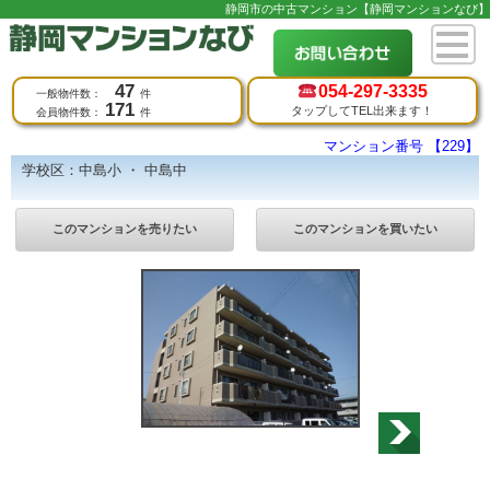
静岡市の中古マンション【静岡マンションなび】
47
054-
297-3335
一般物件数：
件
171
タップしてTEL出来ます！
会員物件数：
件
マンション番号 【229】
学校区：中島小 ・ 中島中
このマンションを売りたい
このマンションを買いたい