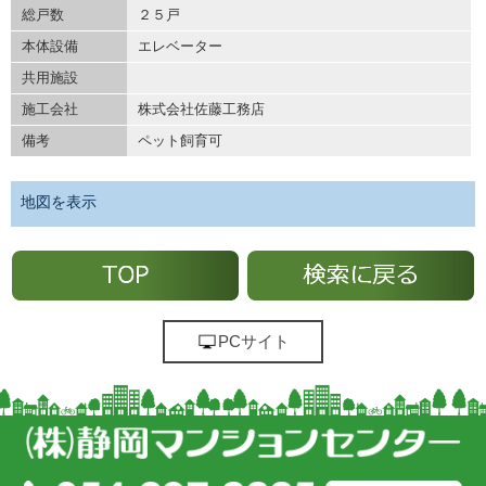
総戸数
２５戸
本体設備
エレベーター
共用施設
施工会社
株式会社佐藤工務店
備考
ペット飼育可
地図を表示
PCサイト