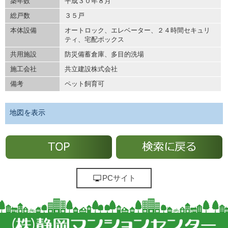
築年数
平成３０年８月
総戸数
３５戸
本体設備
オートロック、エレベーター、２４時間セキュリ
ティ、宅配ボックス
共用施設
防災備蓄倉庫、多目的洗場
施工会社
共立建設株式会社
備考
ペット飼育可
地図を表示
PCサイト