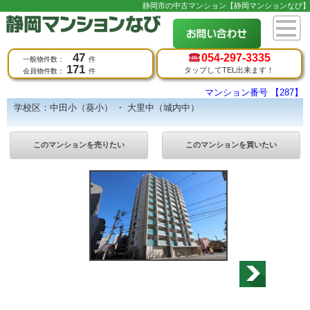
静岡市の中古マンション【静岡マンションなび】
47
054-
297-3335
一般物件数：
件
171
タップしてTEL出来ます！
会員物件数：
件
マンション番号 【287】
学校区：中田小（葵小） ・ 大里中（城内中）
このマンションを売りたい
このマンションを買いたい