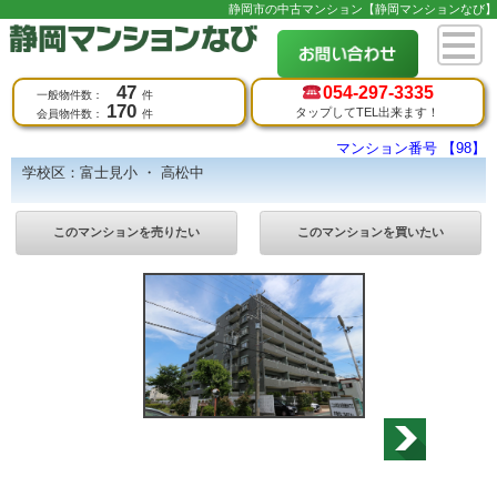
静岡市の中古マンション【静岡マンションなび】
47
054-
297-3335
一般物件数：
件
170
タップしてTEL出来ます！
会員物件数：
件
マンション番号 【98】
学校区：富士見小 ・ 高松中
このマンションを売りたい
このマンションを買いたい