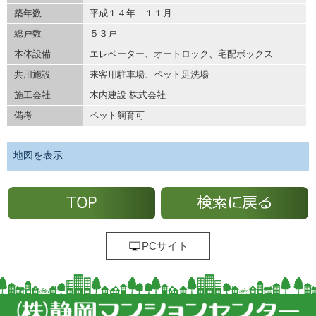
築年数
平成１４年 １１月
総戸数
５３戸
本体設備
エレベーター、オートロック、宅配ボックス
共用施設
来客用駐車場、ペット足洗場
施工会社
木内建設 株式会社
備考
ペット飼育可
地図を表示
PCサイト