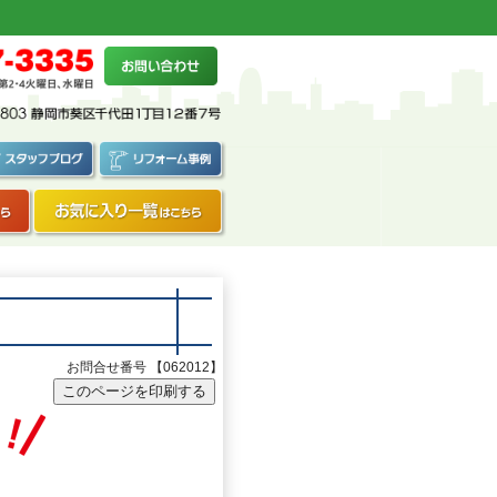
お問合せ番号 【062012】