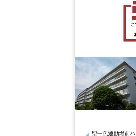
聖一色運動場前ハイ