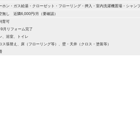
ーホン・ガス給湯・クローゼット・フローリング・押入・室内洗濯機置場・シャン
無し 近隣6,000円/月（要確認）
飼育可
年9月リフォーム完了
ン、浴室、トイレ
ロス張替え、床（フローリング等）、壁・天井（クロス・塗装等）
畳