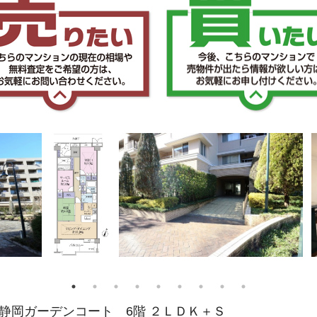
静岡ガーデンコート 6階 ２ＬＤＫ＋Ｓ