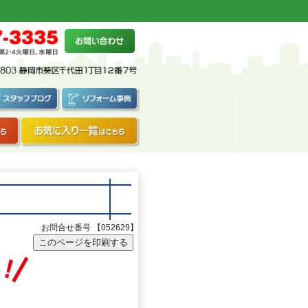
お問合せ番号 【052629】