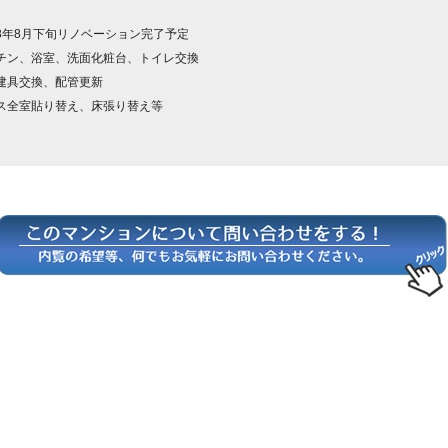
8年8月下旬リノベーション完了予定
チン、浴室、洗面化粧台、トイレ交換
建具交換、配管更新
ス全室貼り替え、床張り替え等