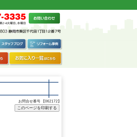
お問合せ番号 【062172】