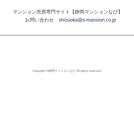
マンション売買専門サイト【静岡マンションなび】
お問い合わせ
shizuoka@s-mansion.co.jp
Copyright ©静岡マンションなび All rights reserved.