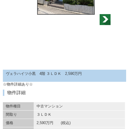
ヴェラハイツ小黒 4階 ３ＬＤＫ 2,590万円
☆物件詳細あり☆
物件詳細
物件種目
中古マンション
間取り
３ＬＤＫ
価格
2,590万円 (税込)