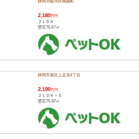
静岡市駿河区桃園町
2,180
万円
２ＬＤＫ
壁芯70.67㎡
静岡市葵区上足洗4丁目
2,190
万円
２ＬＤＫ＋Ｓ
壁芯75.97㎡