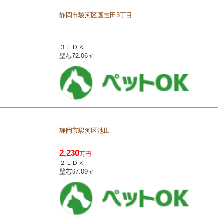
静岡市駿河区国吉田3丁目
３ＬＤＫ
壁芯72.06㎡
静岡市駿河区池田
2,230
万円
２ＬＤＫ
壁芯67.09㎡