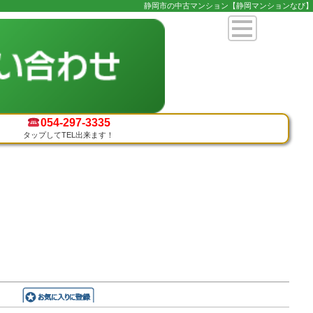
静岡市の中古マンション【静岡マンションなび】
054-
297-3335
タップしてTEL出来ます！