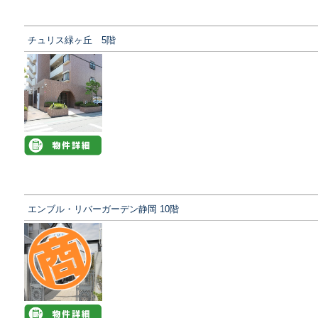
チュリス緑ヶ丘 5階
エンブル・リバーガーデン静岡 10階