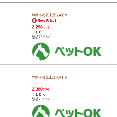
静岡市葵区上足洗4丁目
2,298
万円
３ＬＤＫ
壁芯75.02㎡
静岡市葵区上足洗4丁目
2,390
万円
４ＬＤＫ
壁芯75.02㎡