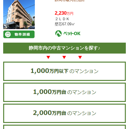
2,230
万円
２ＬＤＫ
壁芯67.09㎡
静岡市内の中古マンションを探す♪