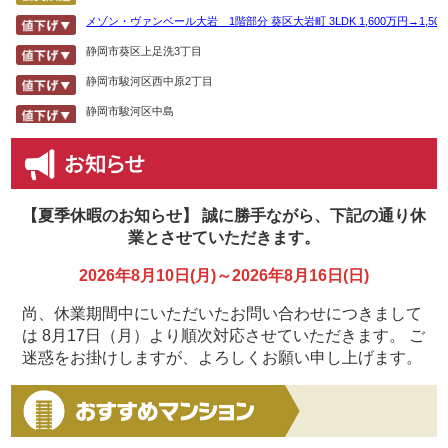
メゾン・ヴァンベール大岩 1階部分 葵区大岩町 3LDK 1,600万円→1,50
静岡市葵区上足洗3丁目
静岡市駿河区西中原2丁目
静岡市駿河区中島
静岡市清水区千歳町
静岡市駿河区中田4丁目
静岡市葵区大岩町
【夏季休暇のお知らせ】
誠に勝手ながら、下記の通り休
静岡市駿河区中田3丁目
業とさせていただきます。
静岡市葵区七間町
2026年8月10日(月)～2026年8月16日(日)
尚、休業期間中にいただいたお問い合わせにつきまして
は
8月17日（月）より順次対応させていただきます。
ご
迷惑をお掛けしますが、よろしくお願い申し上げます。